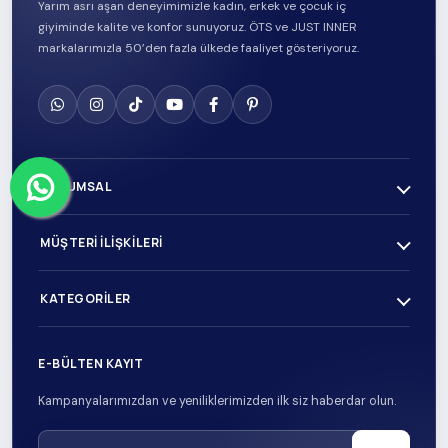
Yarım asrı aşan deneyimimizle kadın, erkek ve çocuk iç
giyiminde kalite ve konfor sunuyoruz. ÖTS ve JUST INNER
markalarımızla 50’den fazla ülkede faaliyet gösteriyoruz.
KURUMSAL
MÜŞTERI İLIŞKILERI
KATEGORILER
E-BÜLTEN KAYIT
Kampanyalarımızdan ve yeniliklerimizden ilk siz haberdar olun.