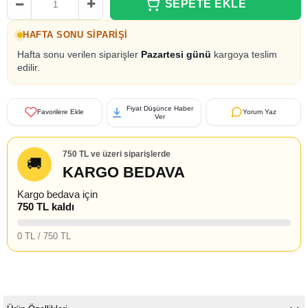
HAFTA SONU SIPARIŞI
Hafta sonu verilen siparişler
Pazartesi günü
kargoya teslim
edilir.
Fiyat Düşünce Haber
Favorilere Ekle
Yorum Yaz
Ver
750 TL ve üzeri siparişlerde
🚚
KARGO BEDAVA
Kargo bedava için
750 TL kaldı
0 TL / 750 TL