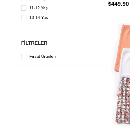
₺449,90
11-12 Yaş
13-14 Yaş
FILTRELER
Fırsat Ürünleri