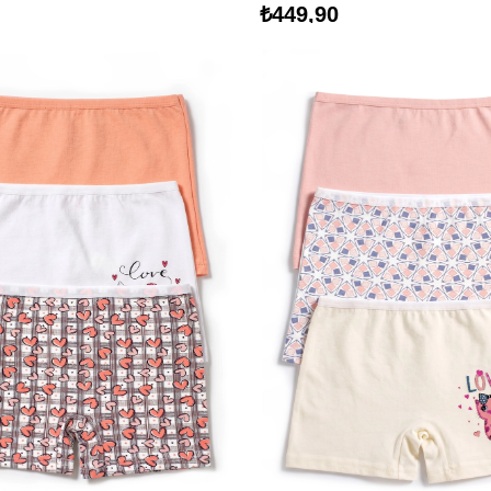
₺449,90