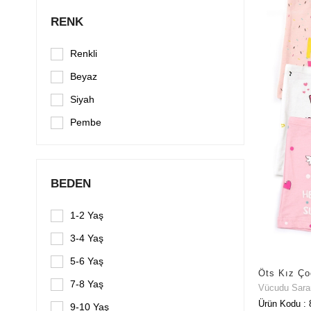
RENK
Renkli
Beyaz
Siyah
Pembe
BEDEN
1-2 Yaş
3-4 Yaş
5-6 Yaş
7-8 Yaş
Vücudu Sar
Ürün Kodu : 
9-10 Yaş