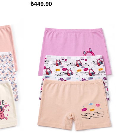
₺449,90