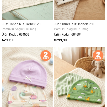
Just Inner Kız Bebek 2'li Pamuklu Bere Çiçekli Esnek ve Konforlu (684503)
Just Inner Kız Bebek 2'li Pamuklu Bere Kalpli Çizgili Esnek ve Konforlu (684504)
Pamuklu Sağlıklı Kumaş
Pamuklu Sağlıklı Kumaş
Ürün Kodu : 684503
Ürün Kodu : 684504
₺299,90
₺299,90