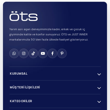
Yarım asrı aşan deneyimimizle kadın, erkek ve çocuk iç
giyiminde kalite ve konfor sunuyoruz. ÖTS ve JUST INNER
markalarımızla 50’den fazla ülkede faaliyet gösteriyoruz.
KURUMSAL
MÜŞTERI İLIŞKILERI
KATEGORILER