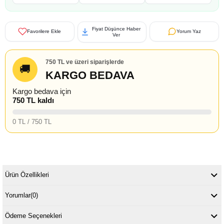
Fiyat Düşünce Haber
Favorilere Ekle
Yorum Yaz
Ver
750 TL ve üzeri siparişlerde
🚚
KARGO BEDAVA
Kargo bedava için
750 TL kaldı
0 TL / 750 TL
Ürün Özellikleri
Yorumlar
(0)
Ödeme Seçenekleri