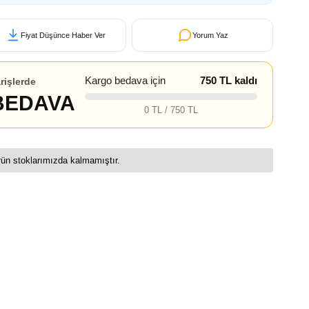
Fiyat Düşünce Haber Ver
Yorum Yaz
Kargo bedava için
750 TL kaldı
rişlerde
BEDAVA
0 TL / 750 TL
ün stoklarımızda kalmamıştır.