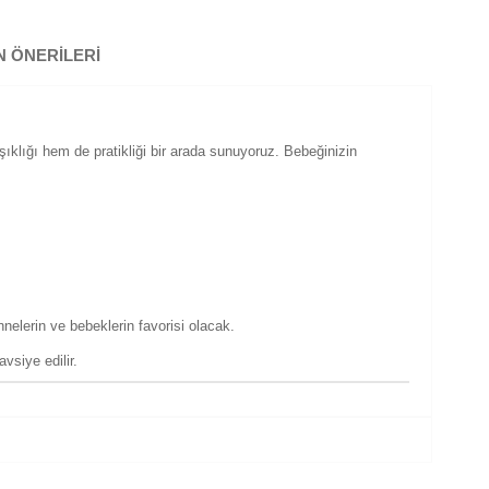
 ÖNERILERI
ıklığı hem de pratikliği bir arada sunuyoruz. Bebeğinizin
nelerin ve bebeklerin favorisi olacak.
vsiye edilir.