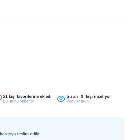
21 kişi favorilerine ekledi
Şu an
9
kişi inceliyor
Bu ürünü beğendi
Popüler ürün
kargoya teslim edilir.