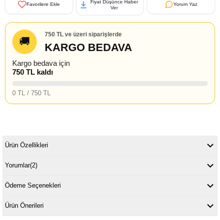
Fiyat Düşünce Haber
Favorilere Ekle
Yorum Yaz
Ver
750 TL ve üzeri siparişlerde
🚚
KARGO BEDAVA
Kargo bedava için
750 TL kaldı
0 TL / 750 TL
Ürün Özellikleri
Yorumlar
(2)
Ödeme Seçenekleri
Ürün Önerileri