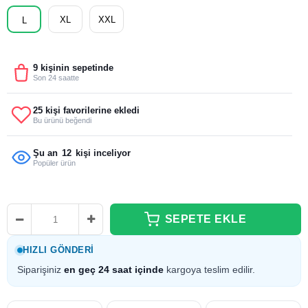
XL
XXL
L
9 kişinin sepetinde
Son 24 saatte
25 kişi favorilerine ekledi
Bu ürünü beğendi
Şu an
12
kişi inceliyor
Popüler ürün
HIZLI GÖNDERI
Siparişiniz
en geç 24 saat içinde
kargoya teslim edilir.