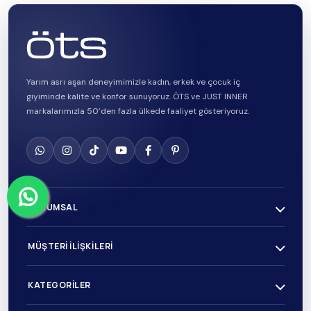
Yarım asrı aşan deneyimimizle kadın, erkek ve çocuk iç
giyiminde kalite ve konfor sunuyoruz. ÖTS ve JUST INNER
markalarımızla 50’den fazla ülkede faaliyet gösteriyoruz.
KURUMSAL
MÜŞTERI İLIŞKILERI
KATEGORILER