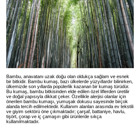
Bambu, anavatanı uzak doğu olan oldukça sağlam ve esnek
bir bitkidir. Bambu kumaş, bazı ülkelerde yüzyıllardır bilinirken,
ülkemizde son yıllarda popülerlik kazanan bir kumaş türüdür.
Bu kumaş, bambu bitkisinden elde edilen özel liflerden üretilir
ve doğal yapısıyla dikkat çeker. Özellikle alerjisi olanlar için
önerilen bambu kumaşı, yumuşak dokusu sayesinde birçok
alanda tercih edilmektedir. Kullanım alanları arasında ev tekstili
ve giyim sektörü öne çıkmaktadır; çarşaf, battaniye, havlu,
tişört, çorap ve iç çamaşırı gibi ürünlerde sıkça
kullanılmaktadır.