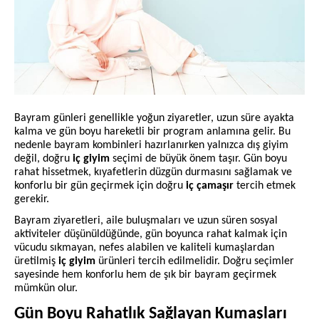
Bayram günleri genellikle yoğun ziyaretler, uzun süre ayakta
kalma ve gün boyu hareketli bir program anlamına gelir. Bu
nedenle bayram kombinleri hazırlanırken yalnızca dış giyim
değil, doğru
iç giyim
seçimi de büyük önem taşır. Gün boyu
rahat hissetmek, kıyafetlerin düzgün durmasını sağlamak ve
konforlu bir gün geçirmek için doğru
iç çamaşır
tercih etmek
gerekir.
Bayram ziyaretleri, aile buluşmaları ve uzun süren sosyal
aktiviteler düşünüldüğünde, gün boyunca rahat kalmak için
vücudu sıkmayan, nefes alabilen ve kaliteli kumaşlardan
üretilmiş
iç giyim
ürünleri tercih edilmelidir. Doğru seçimler
sayesinde hem konforlu hem de şık bir bayram geçirmek
mümkün olur.
Gün Boyu Rahatlık Sağlayan Kumaşları