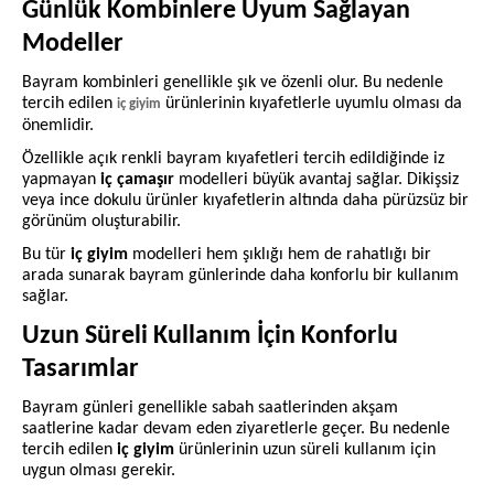
Günlük Kombinlere Uyum Sağlayan
Modeller
Bayram kombinleri genellikle şık ve özenli olur. Bu nedenle
tercih edilen
ürünlerinin kıyafetlerle uyumlu olması da
iç giyim
önemlidir.
Özellikle açık renkli bayram kıyafetleri tercih edildiğinde iz
yapmayan
iç çamaşır
modelleri büyük avantaj sağlar. Dikişsiz
veya ince dokulu ürünler kıyafetlerin altında daha pürüzsüz bir
görünüm oluşturabilir.
Bu tür
iç giyim
modelleri hem şıklığı hem de rahatlığı bir
arada sunarak bayram günlerinde daha konforlu bir kullanım
sağlar.
Uzun Süreli Kullanım İçin Konforlu
Tasarımlar
Bayram günleri genellikle sabah saatlerinden akşam
saatlerine kadar devam eden ziyaretlerle geçer. Bu nedenle
tercih edilen
iç giyim
ürünlerinin uzun süreli kullanım için
uygun olması gerekir.