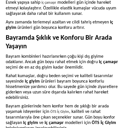
Esnek yapıya sahip
modelleri gün içinde hareket
iç çamaşır
etmeyi kolaylaştırır. Özellikle elastik kumaşlar vücuda uyum
sağlayarak daha rahat bir kullanım sunar.
Aynı zamanda terlemeyi azaltan ve cildi tahriş etmeyen
iç
giyim
ürünleri gün boyunca konforu artırır.
Bayramda Şıklık ve Konforu Bir Arada
Yaşayın
Bayram kombinleri hazırlanırken çoğu kişi dış giyime
odaklanır. Ancak gün boyu rahat etmek için doğru
iç çamaşır
seçimi de en az dış giyim kadar önemlidir.
Rahat kumaşlar, doğru beden seçimi ve kaliteli tasarımlar
sayesinde
iç giyim
ürünleri bayram boyunca konforlu
hissetmenize yardımcı olur. Bu sayede gün içinde ziyaretlere
giderken veya uzun süre dışarıda kalırken rahat hareket
edebilirsiniz.
Bayram günlerinde hem konfor hem de şıklığı bir arada
yaşamak isteyenler için
, kaliteli ve rahat
ÖTS İç Giyim
tasarımlarıyla öne çıkan seçenekler sunar. Gün boyu konfor
sağlayan
iç giyim
ve
iç çamaşır
modelleri için
ÖTS İç Giyim