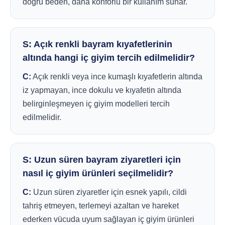
doğru beden, daha konforlu bir kullanım sunar.
S: Açık renkli bayram kıyafetlerinin
altında hangi iç giyim tercih edilmelidir?
C:
Açık renkli veya ince kumaşlı kıyafetlerin altında
iz yapmayan, ince dokulu ve kıyafetin altında
belirginleşmeyen iç giyim modelleri tercih
edilmelidir.
S: Uzun süren bayram ziyaretleri için
nasıl iç giyim ürünleri seçilmelidir?
C:
Uzun süren ziyaretler için esnek yapılı, cildi
tahriş etmeyen, terlemeyi azaltan ve hareket
ederken vücuda uyum sağlayan iç giyim ürünleri