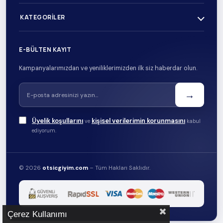
KATEGORILER
E-BÜLTEN KAYIT
Kampanyalarımızdan ve yeniliklerimizden ilk siz haberdar olun.
→
Üyelik koşullarını
kişisel verilerimin korunmasını
ve
kabul
ediyorum.
© 2026
otsicgiyim.com
– Tüm Hakları Saklıdır.
Çerez Kullanımı