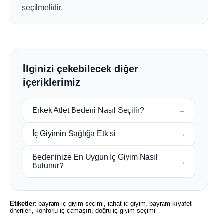
seçilmelidir.
İlginizi çekebilecek diğer
içeriklerimiz
Erkek Atlet Bedeni Nasıl Seçilir?
→
İç Giyimin Sağlığa Etkisi
→
Bedeninize En Uygun İç Giyim Nasıl
→
Bulunur?
Etiketler:
bayram iç giyim seçimi, rahat iç giyim, bayram kıyafet
önerileri, konforlu iç çamaşırı, doğru iç giyim seçimi