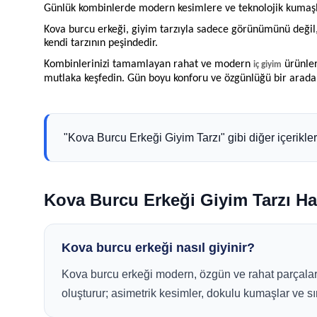
Günlük kombinlerde modern kesimlere ve teknolojik kumaşl
Kova burcu erkeği, giyim tarzıyla sadece görünümünü değil,
kendi tarzının peşindedir.
Kombinlerinizi tamamlayan rahat ve modern
ürünler
iç giyim
mutlaka keşfedin. Gün boyu konforu ve özgünlüğü bir arada 
"Kova Burcu Erkeği Giyim Tarzı" gibi diğer içerikle
Kova Burcu Erkeği Giyim Tarzı Ha
Kova burcu erkeği nasıl giyinir?
Kova burcu erkeği modern, özgün ve rahat parçaları
oluşturur; asimetrik kesimler, dokulu kumaşlar ve sı