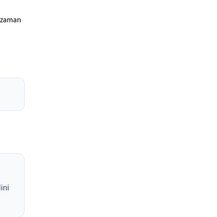
r zaman
ini