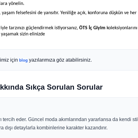
ara yönelin.
 yaşam felsefesini de yansıtır. Yeniliğe açık, konforuna düşkün ve he
iyle tarzınızı güçlendirmek istiyorsanız,
ÖTS İç Giyim
koleksiyonlarını
yaşamak sizin elinizde
rimiz için
yazılarımıza göz atabilirsiniz.
blog
kkında Sıkça Sorulan Sorular
 tercih eder. Güncel moda akımlarından yararlansa da kendi stil
ra dışı detaylarla kombinlerine karakter kazandırır.