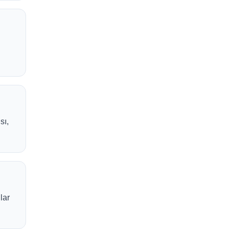
sı,
lar