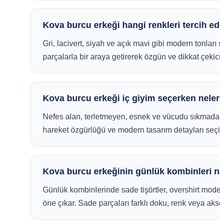
Kova burcu erkeği hangi renkleri tercih e
Gri, lacivert, siyah ve açık mavi gibi modern tonlar
parçalarla bir araya getirerek özgün ve dikkat çekic
Kova burcu erkeği iç giyim seçerken neler
Nefes alan, terletmeyen, esnek ve vücudu sıkmadan k
hareket özgürlüğü ve modern tasarım detayları seçim
Kova burcu erkeğinin günlük kombinleri n
Günlük kombinlerinde sade tişörtler, overshirt mode
öne çıkar. Sade parçaları farklı doku, renk veya ak