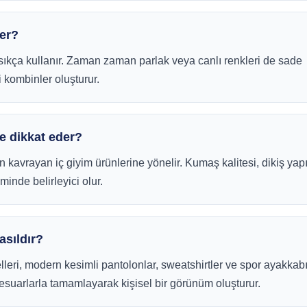
der?
ı sıkça kullanır. Zaman zaman parlak veya canlı renkleri de sade
i kombinler oluşturur.
e dikkat eder?
avrayan iç giyim ürünlerine yönelir. Kumaş kalitesi, dikiş yapı
inde belirleyici olur.
asıldır?
lleri, modern kesimli pantolonlar, sweatshirtler ve spor ayakkabı
sesuarlarla tamamlayarak kişisel bir görünüm oluşturur.