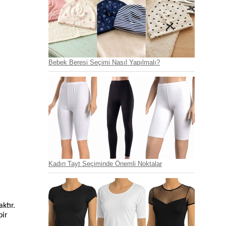
Bebek Beresi Seçimi Nasıl Yapılmalı?
Kadın Tayt Seçiminde Önemli Noktalar
ktır.
bir