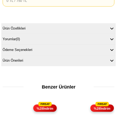
0 TL / 750 TL
Ürün Özellikleri
Yorumlar
(0)
Ödeme Seçenekleri
Ürün Önerileri
Benzer Ürünler
%28İndirim
%28İndirim