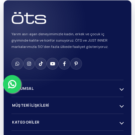
Yarım asrı aşan deneyimimizle kadın, erkek ve çocuk iç
giyiminde kalite ve konfor sunuyoruz. ÖTS ve JUST INNER
markalarımızla 50’den fazla ülkede faaliyet gösteriyoruz.
KURUMSAL
MÜŞTERI İLIŞKILERI
KATEGORILER