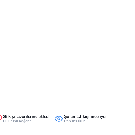
28 kişi favorilerine ekledi
Şu an
13
kişi inceliyor
Bu ürünü beğendi
Popüler ürün