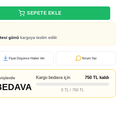
tesi günü
kargoya teslim edilir.
Fiyat Düşünce Haber Ver
Yorum Yaz
Kargo bedava için
750 TL kaldı
rişlerde
BEDAVA
0 TL / 750 TL