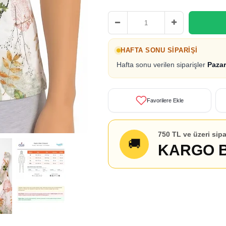
HAFTA SONU SIPARIŞI
Hafta sonu verilen siparişler
Pazar
Favorilere Ekle
750 TL ve üzeri sipa
🚚
KARGO 