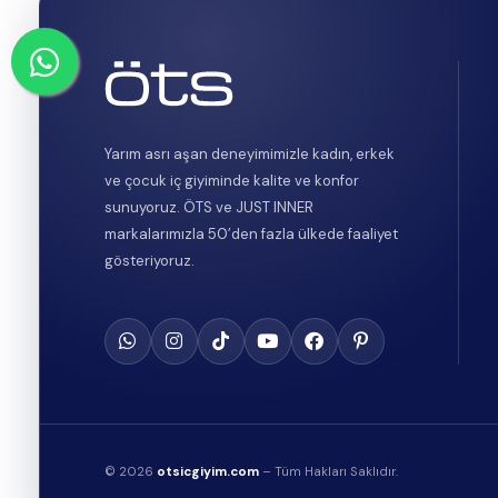
Yarım asrı aşan deneyimimizle kadın, erkek
ve çocuk iç giyiminde kalite ve konfor
sunuyoruz. ÖTS ve JUST INNER
markalarımızla 50’den fazla ülkede faaliyet
gösteriyoruz.
© 2026
otsicgiyim.com
– Tüm Hakları Saklıdır.