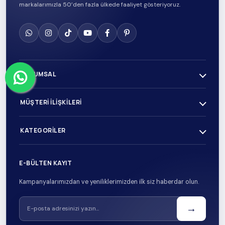
markalarımızla 50’den fazla ülkede faaliyet gösteriyoruz.
KURUMSAL
MÜŞTERI İLIŞKILERI
KATEGORILER
E-BÜLTEN KAYIT
Kampanyalarımızdan ve yeniliklerimizden ilk siz haberdar olun.
→