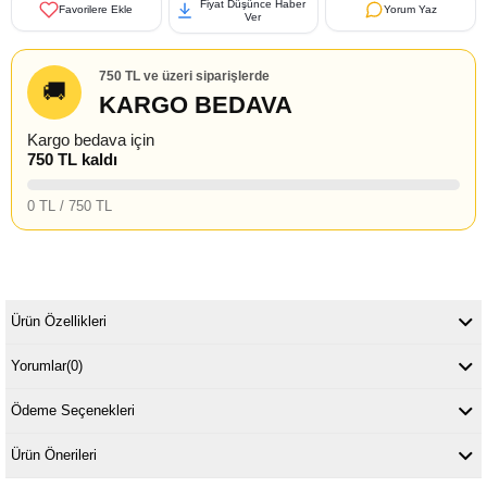
Fiyat Düşünce Haber
Favorilere Ekle
Yorum Yaz
Ver
750 TL ve üzeri siparişlerde
🚚
KARGO BEDAVA
Kargo bedava için
750 TL kaldı
0 TL / 750 TL
Ürün Özellikleri
Yorumlar
(0)
Ödeme Seçenekleri
Ürün Önerileri