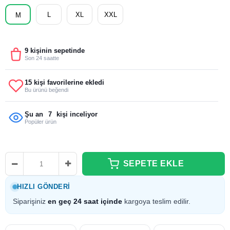
L
XL
XXL
M
9 kişinin sepetinde
Son 24 saatte
15 kişi favorilerine ekledi
Bu ürünü beğendi
Şu an
7
kişi inceliyor
Popüler ürün
HIZLI GÖNDERI
Siparişiniz
en geç 24 saat içinde
kargoya teslim edilir.