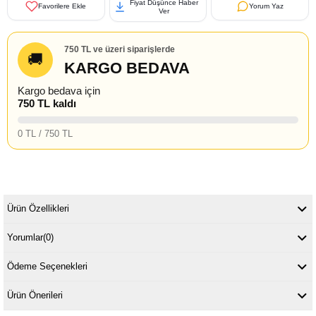
Fiyat Düşünce Haber
Favorilere Ekle
Yorum Yaz
Ver
750 TL ve üzeri siparişlerde
🚚
KARGO BEDAVA
Kargo bedava için
750 TL kaldı
0 TL / 750 TL
Ürün Özellikleri
Yorumlar
(0)
Ödeme Seçenekleri
Ürün Önerileri