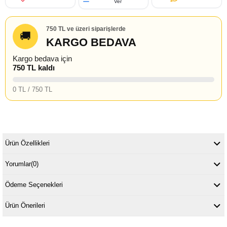
Ver
750 TL ve üzeri siparişlerde
🚚
KARGO BEDAVA
Kargo bedava için
750 TL kaldı
0 TL / 750 TL
Ürün Özellikleri
Yorumlar
(0)
Ödeme Seçenekleri
Ürün Önerileri