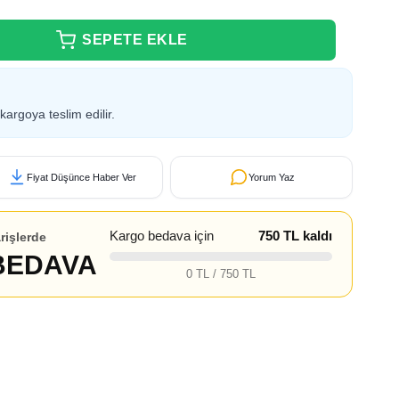
kargoya teslim edilir.
Fiyat Düşünce Haber Ver
Yorum Yaz
Kargo bedava için
750 TL kaldı
rişlerde
BEDAVA
0 TL / 750 TL