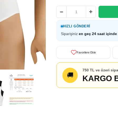
HIZLI GÖNDERI
Siparişiniz
en geç 24 saat içinde
Favorilere Ekle
750 TL ve üzeri sipa
🚚
KARGO 