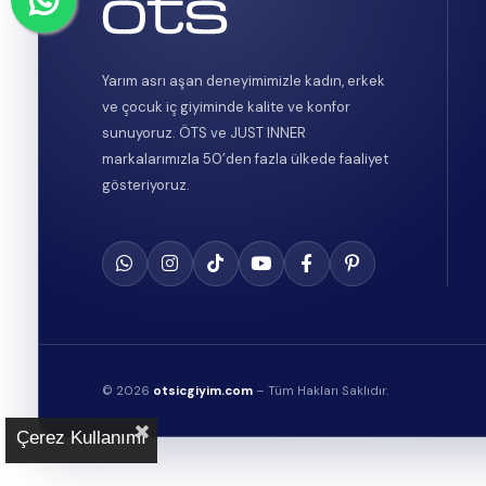
Yarım asrı aşan deneyimimizle kadın, erkek
ve çocuk iç giyiminde kalite ve konfor
sunuyoruz. ÖTS ve JUST INNER
markalarımızla 50’den fazla ülkede faaliyet
gösteriyoruz.
© 2026
otsicgiyim.com
– Tüm Hakları Saklıdır.
Çerez Kullanımı