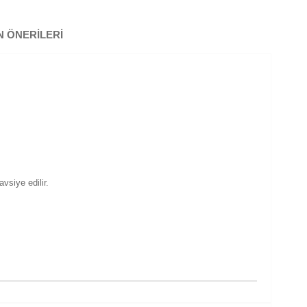
 ÖNERILERI
vsiye edilir.