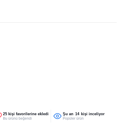
25 kişi favorilerine ekledi
Şu an
14
kişi inceliyor
Bu ürünü beğendi
Popüler ürün