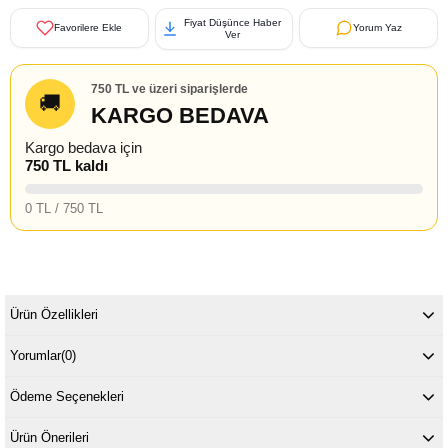
Fiyat Düşünce Haber
Favorilere Ekle
Yorum Yaz
Ver
750 TL ve üzeri siparişlerde
🚚
KARGO BEDAVA
Kargo bedava için
750 TL kaldı
0 TL / 750 TL
Ürün Özellikleri
Yorumlar
(0)
Ödeme Seçenekleri
Ürün Önerileri