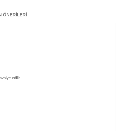
 ÖNERILERI
vsiye edilir.