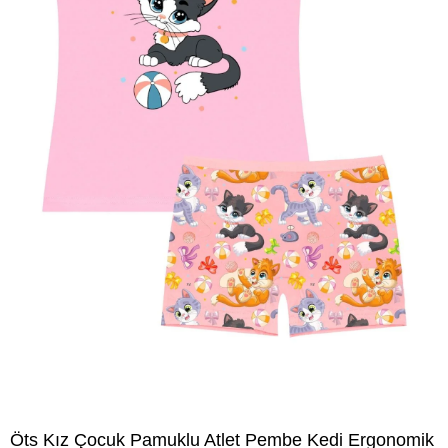
Öts Kız Çocuk Pamuklu Atlet Pembe Kedi Ergonomik