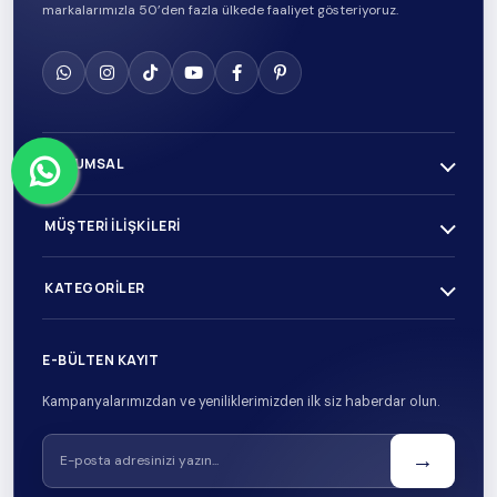
markalarımızla 50’den fazla ülkede faaliyet gösteriyoruz.
KURUMSAL
MÜŞTERI İLIŞKILERI
KATEGORILER
E-BÜLTEN KAYIT
Kampanyalarımızdan ve yeniliklerimizden ilk siz haberdar olun.
→