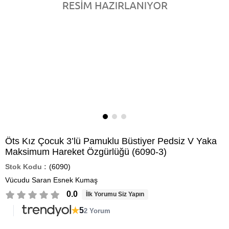
Öts Kız Çocuk 3’lü Pamuklu Büstiyer Pedsiz V Yaka
Maksimum Hareket Özgürlüğü (6090-3)
(6090)
Vücudu Saran Esnek Kumaş
0.0
İlk Yorumu Siz Yapın
★
5
2 Yorum