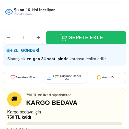
Şu an
16
kişi inceliyor
Popüler ürün
HIZLI GÖNDERI
Siparişiniz
en geç 24 saat içinde
kargoya teslim edilir.
Fiyat Düşünce Haber
Favorilere Ekle
Yorum Yaz
Ver
750 TL ve üzeri siparişlerde
🚚
KARGO BEDAVA
Kargo bedava için
750 TL kaldı