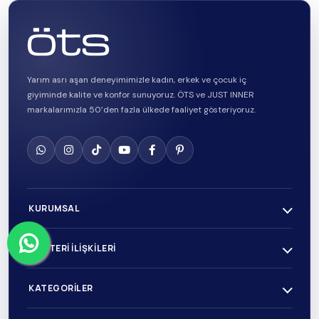
Yarım asrı aşan deneyimimizle kadın, erkek ve çocuk iç
giyiminde kalite ve konfor sunuyoruz. ÖTS ve JUST INNER
markalarımızla 50’den fazla ülkede faaliyet gösteriyoruz.
KURUMSAL
MÜŞTERI İLIŞKILERI
KATEGORILER