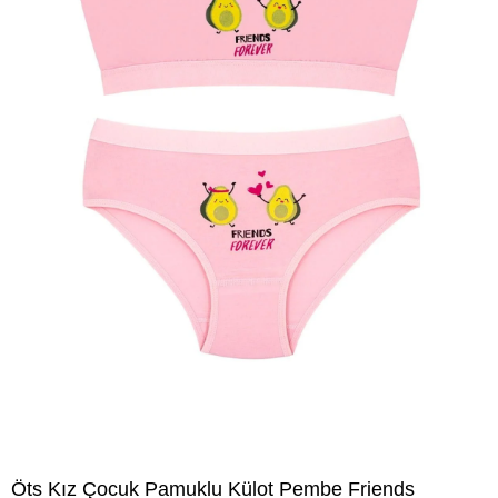
Öts Kız Çocuk Pamuklu Külot Pembe Friends