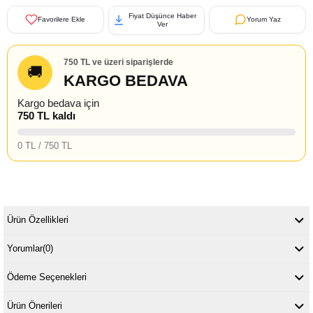
Fiyat Düşünce Haber
Favorilere Ekle
Yorum Yaz
Ver
750 TL ve üzeri siparişlerde
🚚
KARGO BEDAVA
Kargo bedava için
750 TL kaldı
0 TL / 750 TL
Ürün Özellikleri
Yorumlar
(0)
Ödeme Seçenekleri
Ürün Önerileri