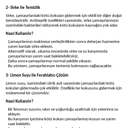
2- Sirke ile Temizlik
Sirke, çamaşırlardaki kötü kokuları gidermek için etkili bir diğer doğal
temizleyicidir. Antiseptik özellikleri sayesinde, sirke çamaşırlarınızın
üzerindeki bakterileri öldürerek kötü kokuların kaynağını yok eder.
Nasıl Kullanılır?
Çamaşırlarınızı makineye yerleştirdikten sonra deterjan haznesine
yarım bardak sirke ekleyin.
Alternatif olarak, yıkama öncesinde sirke ve su karışımında
çamaşırlarınızı yarım saat bekletebilirsiniz.
Daha sonra çamaşırlarınızı normal şekilde yıkayın.
Bu yöntem, çamaşırlarınızın tertemiz kokmasını sağlayacaktır.
3- Limon Suyu ile Ferahlatıcı Çözüm
Limon suyu, içerisindeki sitrik asit sayesinde çamaşırlardaki kötü
kokuları gidermede çok etkilidir. Özellikle ter kokusunu gidermek için
mükemmel bir çözümdür.
Nasıl Kullanılır?
Bir limonun suyunu sıkın ve yoğunluğu azaltmak için yeterince su
ekleyin.
Bu karışımın içerisine kötü kokan çamaşırlarınızı koyun ve yarım
saat bekletin.