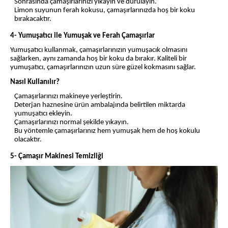
Sonrasında çamaşırlarınızı yıkayın ve durulayın.
Limon suyunun ferah kokusu, çamaşırlarınızda hoş bir koku
bırakacaktır.
4- Yumuşatıcı ile Yumuşak ve Ferah Çamaşırlar
Yumuşatıcı kullanmak, çamaşırlarınızın yumuşacık olmasını
sağlarken, aynı zamanda hoş bir koku da bırakır. Kaliteli bir
yumuşatıcı, çamaşırlarınızın uzun süre güzel kokmasını sağlar.
Nasıl Kullanılır?
Çamaşırlarınızı makineye yerleştirin.
Deterjan haznesine ürün ambalajında belirtilen miktarda
yumuşatıcı ekleyin.
Çamaşırlarınızı normal şekilde yıkayın.
Bu yöntemle çamaşırlarınız hem yumuşak hem de hoş kokulu
olacaktır.
5- Çamaşır Makinesi Temizliği