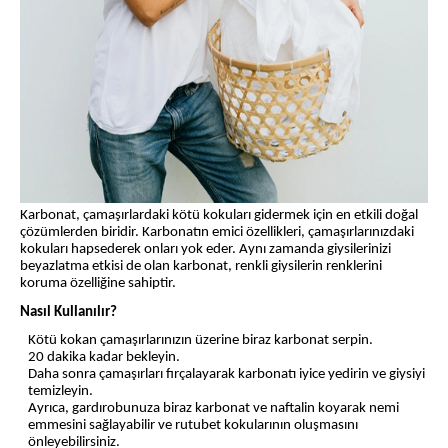
Karbonat, çamaşırlardaki kötü kokuları gidermek için en etkili doğal
çözümlerden biridir. Karbonatın emici özellikleri, çamaşırlarınızdaki
kokuları hapsederek onları yok eder. Aynı zamanda giysilerinizi
beyazlatma etkisi de olan karbonat, renkli giysilerin renklerini
koruma özelliğine sahiptir.
Nasıl Kullanılır?
Kötü kokan çamaşırlarınızın üzerine biraz karbonat serpin.
20 dakika kadar bekleyin.
Daha sonra çamaşırları fırçalayarak karbonatı iyice yedirin ve giysiyi
temizleyin.
Ayrıca, gardırobunuza biraz karbonat ve naftalin koyarak nemi
emmesini sağlayabilir ve rutubet kokularının oluşmasını
önleyebilirsiniz.