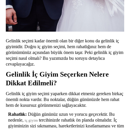
Gelinlik seçimi kadar önemli olan bir diğer konu da gelinlik iç
giyimidir. Doğru iç giyim seçimi, hem rahatlığınız hem de
görünümünüz açısından büyük önem taşır. Peki gelinlik iç giyim
seçimi nasıl olmalı? Bu yazımızda bu soruyu detaylıca
cevaplayacağız.
Gelinlik İç Giyim Seçerken Nelere
Dikkat Edilmeli?
Gelinlik iç giyim seçimi yaparken dikkat etmeniz gereken birkaç
önemli nokta vardır. Bu noktalar, düğün gününüzde hem rahat
hem de kusursuz görünmenizi sağlayacaktır.
Rahatlık:
Düğün gününüz uzun ve yorucu geçecektir. Bu
nedenle,
tercihinizde rahatlık ön planda olmalıdır. İç
iç giyim
giyiminizin sizi sıkmaması, hareketlerinizi kısıtlamaması ve tüm