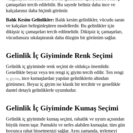
çamaşırları tercih edilebilir. Bu sayede beliniz daha ince ve
kalçalarınız daha biçimli görünür.
Balık Kesim Gelinlikler:
Balık kesim gelinlikler, vücudu saran
ve kalçaları belirginleştiren modellerdir. Bu gelinlikler için
dikişsiz iç çamaşırları tercih edilmelidir. Dikişsiz iç çamaşırları,
vücudunuzu sıkılaştırarak daha düzgün bir görünüm sağlar.
Gelinlik İç Giyiminde Renk Seçimi
Gelinlik iç giyiminde renk seçimi de oldukça önemlidir.
Genellikle beyaz veya ten rengi iç giyim tercih edilir. Ten rengi
, ince kumaşlardan yapılan gelinliklerin altından
iç giyim
görünmez. Beyaz iç giyim ise klasik bir tercihtir ve genellikle
dantel detaylı gelinliklerle uyumludur.
Gelinlik İç Giyiminde Kumaş Seçimi
Gelinlik iç giyiminde kumaş seçimi, rahatlık ve uyum açısından
büyük önem taşır. Pamuklu ve nefes alabilen kumaşlar, tüm gün
boyunca rahat hissetmenizi sağlar. Aynı zamanda, terlemeyi