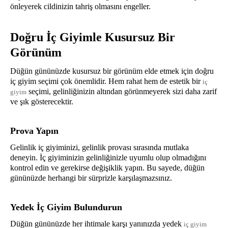
önleyerek cildinizin tahriş olmasını engeller.
Doğru İç Giyimle Kusursuz Bir
Görünüm
Düğün gününüzde kusursuz bir görünüm elde etmek için doğru
iç giyim seçimi çok önemlidir. Hem rahat hem de estetik bir
iç
seçimi, gelinliğinizin altından görünmeyerek sizi daha zarif
giyim
ve şık gösterecektir.
Prova Yapın
Gelinlik iç giyiminizi, gelinlik provası sırasında mutlaka
deneyin. İç giyiminizin gelinliğinizle uyumlu olup olmadığını
kontrol edin ve gerekirse değişiklik yapın. Bu sayede, düğün
gününüzde herhangi bir sürprizle karşılaşmazsınız.
Yedek İç Giyim Bulundurun
Düğün gününüzde her ihtimale karşı yanınızda yedek
iç giyim