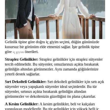
Gelinlik tipine göre doğru iç giyim seçimi, düğün gününüzde
kusursuz bir görünüm elde etmenizi sağlar. İşte gelinlik tipine
göre
önerileri.
iç giyim
Straplez Gelinlikler:
Straplez gelinlikler için straplez sütyenler
tercih edilmelidir. Bu sütyenler, omuzlarınızı açıkta bırakarak
gelinliğin altından görünmezler. Aynı zamanda göğüslerinize
yeterli destek sağlarlar.
Sırt Dekolteli Gelinlikler:
Sırt dekolteli gelinlikler için sırtı açık
sütyenler veya yapışkanlı sütyenler ideal seçimlerdir. Bu tür
sütyenler, sırtınızı açıkta bırakarak gelinliğin altından
görünmezler ve dekoltenizin güzelliğini ön plana çıkarırlar.
A Kesim Gelinlikler:
A kesim gelinlikler, beli ve kalçaları
vurgulayan modellerdir. Bu tür gelinlikler için yüksek belli iç