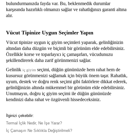
bulundurmanızda fayda var. Bu, beklenmedik durumlar
karşısında hazırlıklı olmanızı sağlar ve rahatlığınızı garanti altına
alır.
Vücut Tipinize Uygun Seçimler Yapın
Vücut tipinize uygun iç giyim seçimleri yaparak, gelinliğinizin
altından daha düzgün ve biçimli bir görünüm elde edebilirsiniz.
Özellikle korse ve toparlayıcı iç çamaşırları, vücudunuzu
şekillendirerek daha zarif görünmenizi sağlar.
Gelinlik
seçimi, düğün gününüzde hem rahat hem de
iç giyim
kusursuz görünmenizi sağlamak için büyük önem taşır. Rahatlık,
uyum, destek ve doğru renk seçimi gibi faktörlere dikkat ederek,
gelinliğinizin altında mükemmel bir görünüm elde edebilirsiniz.
Unutmayın, doğru iç giyim seçimi ile düğün gününüzde
kendinizi daha rahat ve özgüvenli hissedeceksiniz.
İlginizi çekebilir:
Termal İçlik Nedir, Ne İşe Yarar?
İç Çamaşırı Ne Sıklıkla Değiştirilmeli?