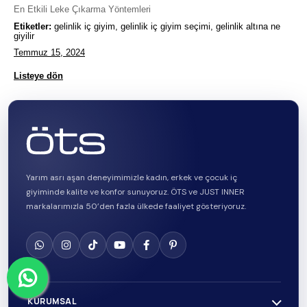
En Etkili Leke Çıkarma Yöntemleri
Etiketler:
gelinlik iç giyim, gelinlik iç giyim seçimi, gelinlik altına ne
giyilir
Temmuz 15, 2024
Listeye dön
Yarım asrı aşan deneyimimizle kadın, erkek ve çocuk iç
giyiminde kalite ve konfor sunuyoruz. ÖTS ve JUST INNER
markalarımızla 50’den fazla ülkede faaliyet gösteriyoruz.
KURUMSAL