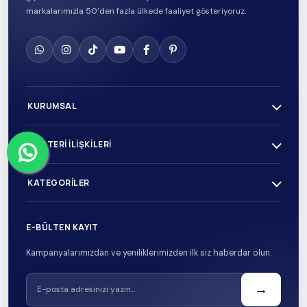
markalarımızla 50’den fazla ülkede faaliyet gösteriyoruz.
KURUMSAL
MÜŞTERI İLIŞKILERI
KATEGORILER
E-BÜLTEN KAYIT
Kampanyalarımızdan ve yeniliklerimizden ilk siz haberdar olun.
→