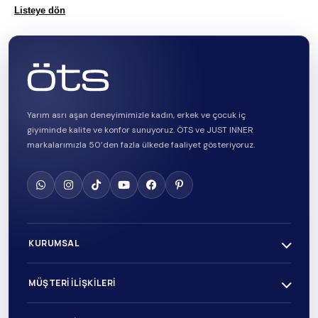
Listeye dön
Yarım asrı aşan deneyimimizle kadın, erkek ve çocuk iç
giyiminde kalite ve konfor sunuyoruz. ÖTS ve JUST INNER
markalarımızla 50’den fazla ülkede faaliyet gösteriyoruz.
KURUMSAL
MÜŞTERI İLIŞKILERI