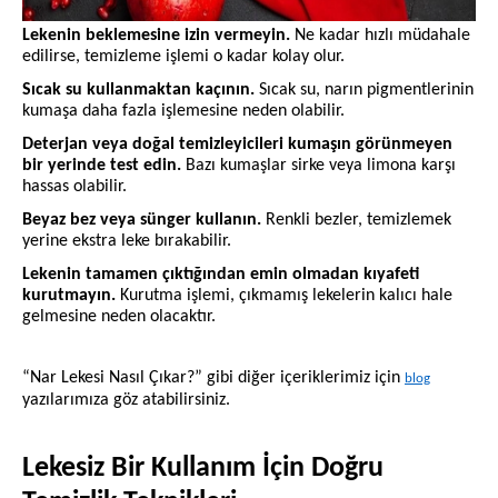
Lekenin beklemesine izin vermeyin.
Ne kadar hızlı müdahale
edilirse, temizleme işlemi o kadar kolay olur.
Sıcak su kullanmaktan kaçının.
Sıcak su, narın pigmentlerinin
kumaşa daha fazla işlemesine neden olabilir.
Deterjan veya doğal temizleyicileri kumaşın görünmeyen
bir yerinde test edin.
Bazı kumaşlar sirke veya limona karşı
hassas olabilir.
Beyaz bez veya sünger kullanın.
Renkli bezler, temizlemek
yerine ekstra leke bırakabilir.
Lekenin tamamen çıktığından emin olmadan kıyafeti
kurutmayın.
Kurutma işlemi, çıkmamış lekelerin kalıcı hale
gelmesine neden olacaktır.
“Nar Lekesi Nasıl Çıkar?” gibi diğer içeriklerimiz için
blog
yazılarımıza göz atabilirsiniz.
Lekesiz Bir Kullanım İçin Doğru