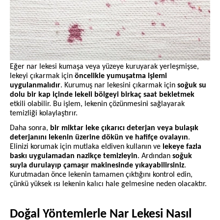
Eğer nar lekesi kumaşa veya yüzeye kuruyarak yerleşmişse,
lekeyi çıkarmak için
öncelikle yumuşatma işlemi
uygulanmalıdır
. Kurumuş nar lekesini çıkarmak için
soğuk su
dolu bir kap içinde lekeli bölgeyi birkaç saat bekletmek
etkili olabilir. Bu işlem, lekenin çözünmesini sağlayarak
temizliği kolaylaştırır.
Daha sonra,
bir miktar leke çıkarıcı deterjan veya bulaşık
deterjanını lekenin üzerine dökün ve hafifçe ovalayın
.
Elinizi korumak için mutlaka eldiven kullanın ve
lekeye fazla
baskı uygulamadan nazikçe temizleyin
. Ardından
soğuk
suyla durulayıp çamaşır makinesinde yıkayabilirsiniz
.
Kurutmadan önce lekenin tamamen çıktığını kontrol edin,
çünkü yüksek ısı lekenin kalıcı hale gelmesine neden olacaktır.
Doğal Yöntemlerle Nar Lekesi Nasıl