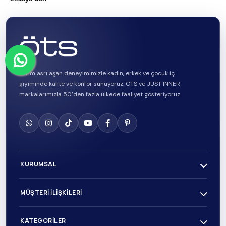
Yarım asrı aşan deneyimimizle kadın, erkek ve çocuk iç
giyiminde kalite ve konfor sunuyoruz. ÖTS ve JUST INNER
markalarımızla 50’den fazla ülkede faaliyet gösteriyoruz.
KURUMSAL
MÜŞTERI İLIŞKILERI
KATEGORILER