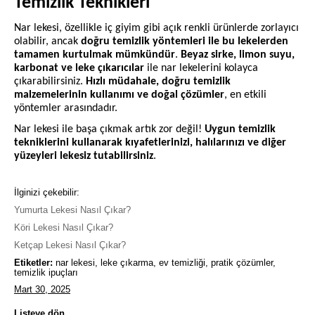
Temizlik Teknikleri
Nar lekesi, özellikle iç giyim gibi açık renkli ürünlerde zorlayıcı
olabilir, ancak
doğru temizlik yöntemleri ile bu lekelerden
tamamen kurtulmak mümkündür
.
Beyaz sirke, limon suyu,
karbonat ve leke çıkarıcılar
ile nar lekelerini kolayca
çıkarabilirsiniz.
Hızlı müdahale, doğru temizlik
malzemelerinin kullanımı ve doğal çözümler
, en etkili
yöntemler arasındadır.
Nar lekesi ile başa çıkmak artık zor değil!
Uygun temizlik
tekniklerini kullanarak kıyafetlerinizi, halılarınızı ve diğer
yüzeyleri lekesiz tutabilirsiniz
.
İlginizi çekebilir:
Yumurta Lekesi Nasıl Çıkar?
Köri Lekesi Nasıl Çıkar?
Ketçap Lekesi Nasıl Çıkar?
Etiketler:
nar lekesi, leke çıkarma, ev temizliği, pratik çözümler,
temizlik ipuçları
Mart 30, 2025
Listeye dön