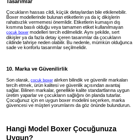
Tasarımlar
Çocukların hassas cildi, küçük detaylardan bile etkilenebilir.
Boxer modellerinde bulunan etiketlerin ya da iç dikişlerin
rahatsızlık vermemesi önemlidir. Etiketlerin kumaşın dış
kısmına basılı olduğu veya tamamen etiket kullanılmayan
modelleri tercih edilmelidir. Aynı şekilde, sert
çocuk boxer
dikişler ya da fazla detay içeren tasarımlar da çocukların
cildinde tahrişe neden olabilir. Bu nedenle, mümkün olduğunca
sade ve konforlu tasarımlar seçilmelidir.
10. Marka ve Güvenilirlik
Son olarak,
alırken bilindik ve güvenilir markaları
çocuk boxer
tercih etmek, ürün kalitesi ve güvenlik açısından avantaj
sağlar. Bilinen markalar, genellikle kalite standartlarına uygun
üretim yaparlar ve çocukların sağlığını ön planda tutarlar.
Çocuğunuz için en uygun boxer modelini seçerken, marka
güvencesi ve müşteri yorumlarını da göz önünde bulundurun.
Hangi Model Boxer Çocuğunuza
Uygun?