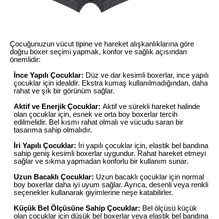
Çocuğunuzun vücut tipine ve hareket alışkanlıklarına göre
doğru boxer seçimi yapmak, konfor ve sağlık açısından
önemlidir:
İnce Yapılı Çocuklar:
Düz ve dar kesimli boxerlar, ince yapılı
çocuklar için idealdir. Ekstra kumaş kullanılmadığından, daha
rahat ve şık bir görünüm sağlar.
Aktif ve Enerjik Çocuklar:
Aktif ve sürekli hareket halinde
olan çocuklar için, esnek ve orta boy boxerlar tercih
edilmelidir. Bel kısmı rahat olmalı ve vücudu saran bir
tasarıma sahip olmalıdır.
İri Yapılı Çocuklar:
İri yapılı çocuklar için, elastik bel bandına
sahip geniş kesimli boxerlar uygundur. Rahat hareket etmeyi
sağlar ve sıkma yapmadan konforlu bir kullanım sunar.
Uzun Bacaklı Çocuklar:
Uzun bacaklı çocuklar için normal
boy boxerlar daha iyi uyum sağlar. Ayrıca, desenli veya renkli
seçenekler kullanarak giyimlerine neşe katabilirler.
Küçük Bel Ölçüsüne Sahip Çocuklar:
Bel ölçüsü küçük
olan çocuklar için düşük bel boxerlar veya elastik bel bandına