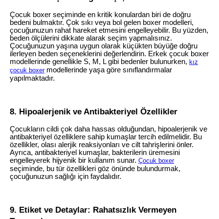
Çocuk boxer seçiminde en kritik konulardan biri de doğru
bedeni bulmaktır. Çok sıkı veya bol gelen boxer modelleri,
çocuğunuzun rahat hareket etmesini engelleyebilir. Bu yüzden,
beden ölçülerini dikkate alarak seçim yapmalısınız.
Çocuğunuzun yaşına uygun olarak küçükten büyüğe doğru
ilerleyen beden seçeneklerini değerlendirin. Erkek çocuk boxer
modellerinde genellikle S, M, L gibi bedenler bulunurken,
kız
modellerinde yaşa göre sınıflandırmalar
çocuk boxer
yapılmaktadır.
8. Hipoalerjenik ve Antibakteriyel Özellikler
Çocukların cildi çok daha hassas olduğundan, hipoalerjenik ve
antibakteriyel özelliklere sahip kumaşlar tercih edilmelidir. Bu
özellikler, olası alerjik reaksiyonları ve cilt tahrişlerini önler.
Ayrıca, antibakteriyel kumaşlar, bakterilerin üremesini
engelleyerek hijyenik bir kullanım sunar.
Çocuk boxer
seçiminde, bu tür özellikleri göz önünde bulundurmak,
çocuğunuzun sağlığı için faydalıdır.
9. Etiket ve Detaylar: Rahatsızlık Vermeyen