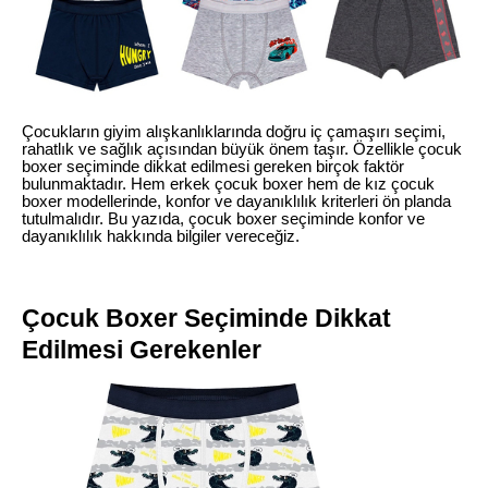
Çocukların giyim alışkanlıklarında doğru iç çamaşırı seçimi,
rahatlık ve sağlık açısından büyük önem taşır. Özellikle çocuk
boxer seçiminde dikkat edilmesi gereken birçok faktör
bulunmaktadır. Hem erkek çocuk boxer hem de kız çocuk
boxer modellerinde, konfor ve dayanıklılık kriterleri ön planda
tutulmalıdır. Bu yazıda, çocuk boxer seçiminde konfor ve
dayanıklılık hakkında bilgiler vereceğiz.
Çocuk Boxer Seçiminde Dikkat
Edilmesi Gerekenler