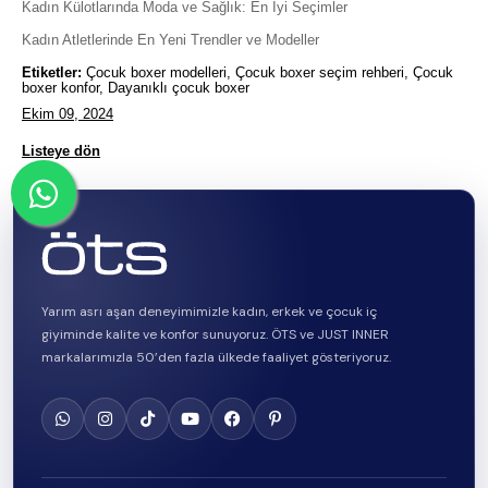
Kadın Külotlarında Moda ve Sağlık: En İyi Seçimler
Kadın Atletlerinde En Yeni Trendler ve Modeller
Etiketler:
Çocuk boxer modelleri, Çocuk boxer seçim rehberi, Çocuk
boxer konfor, Dayanıklı çocuk boxer
Ekim 09, 2024
Listeye dön
Yarım asrı aşan deneyimimizle kadın, erkek ve çocuk iç
giyiminde kalite ve konfor sunuyoruz. ÖTS ve JUST INNER
markalarımızla 50’den fazla ülkede faaliyet gösteriyoruz.