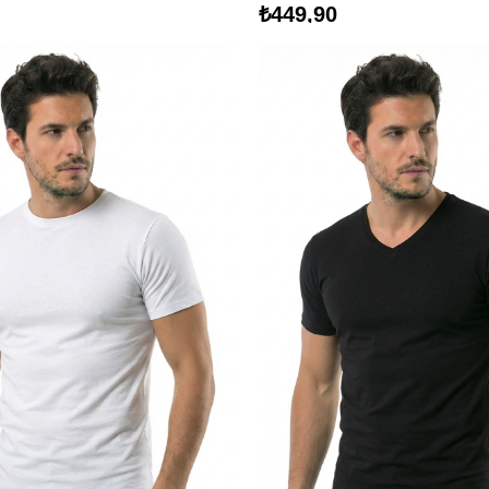
₺449,90