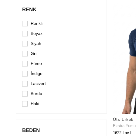
RENK
Renkli
Beyaz
Siyah
Gri
Füme
İndigo
Lacivert
Bordo
Haki
Ekstra Yum
BEDEN
1622-Lac-L