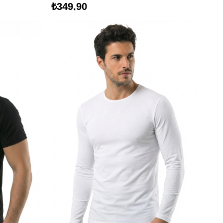
₺349,90