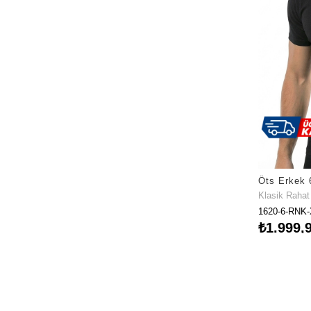
Klasik Raha
1620-6-RNK
₺1.999,