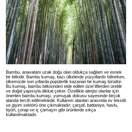
Bambu, anavatanı uzak doğu olan oldukça sağlam ve esnek
bir bitkidir. Bambu kumaş, bazı ülkelerde yüzyıllardır bilinirken,
ülkemizde son yıllarda popülerlik kazanan bir kumaş türüdür.
Bu kumaş, bambu bitkisinden elde edilen özel liflerden üretilir
ve doğal yapısıyla dikkat çeker. Özellikle alerjisi olanlar için
önerilen bambu kumaşı, yumuşak dokusu sayesinde birçok
alanda tercih edilmektedir. Kullanım alanları arasında ev tekstili
ve giyim sektörü öne çıkmaktadır; çarşaf, battaniye, havlu,
tişört, çorap ve iç çamaşırı gibi ürünlerde sıkça
kullanılmaktadır.