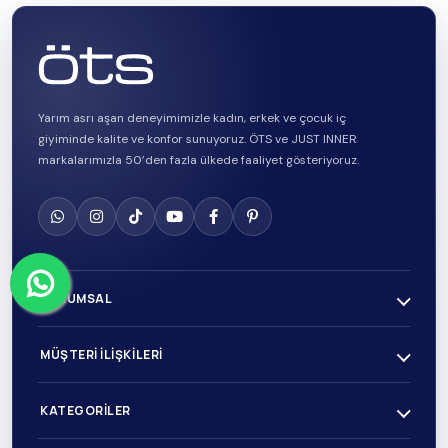
Yarım asrı aşan deneyimimizle kadın, erkek ve çocuk iç
giyiminde kalite ve konfor sunuyoruz. ÖTS ve JUST INNER
markalarımızla 50’den fazla ülkede faaliyet gösteriyoruz.
KURUMSAL
MÜŞTERI İLIŞKILERI
KATEGORILER