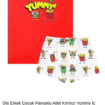
Öts Erkek Çocuk Pamuklu Atlet Kırmızı Yummy İç