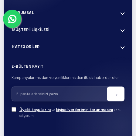
KURUMSAL
MÜŞTERI İLIŞKILERI
KATEGORILER
E-BÜLTEN KAYIT
Kampanyalarımızdan ve yeniliklerimizden ilk siz haberdar olun.
→
Üyelik koşullarını
kişisel verilerimin korunmasını
ve
kabul
ediyorum.