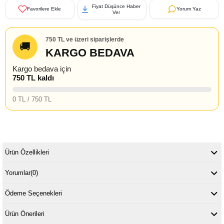
Fiyat Düşünce Haber
Favorilere Ekle
Yorum Yaz
Ver
750 TL ve üzeri siparişlerde
🚚
KARGO BEDAVA
Kargo bedava için
750 TL kaldı
0 TL / 750 TL
Ürün Özellikleri
Yorumlar
(0)
Ödeme Seçenekleri
Ürün Önerileri