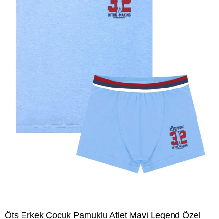
Öts Erkek Çocuk Pamuklu Atlet Mavi Legend Özel