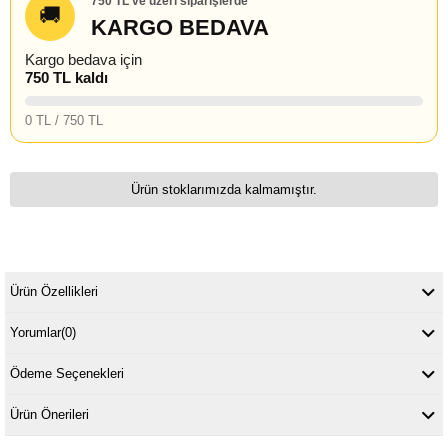
750 TL ve üzeri siparişlerde
🚚
KARGO BEDAVA
Kargo bedava için
750 TL kaldı
0 TL / 750 TL
Ürün stoklarımızda kalmamıştır.
Ürün Özellikleri
Yorumlar
(0)
Ödeme Seçenekleri
Ürün Önerileri