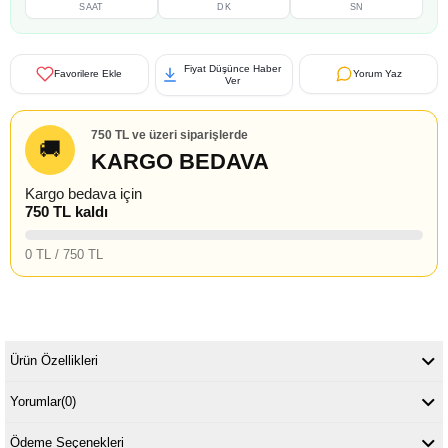
SAAT
DK
SN
Fiyat Düşünce Haber
Favorilere Ekle
Yorum Yaz
Ver
750 TL ve üzeri siparişlerde
🚚
KARGO BEDAVA
Kargo bedava için
750 TL kaldı
0 TL / 750 TL
Ürün Özellikleri
Yorumlar
(0)
Ödeme Seçenekleri