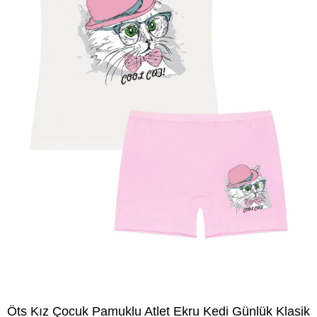
Öts Kız Çocuk Pamuklu Atlet Ekru Kedi Günlük Klasik