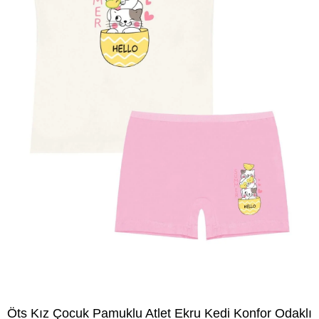
Öts Kız Çocuk Pamuklu Atlet Ekru Kedi Konfor Odaklı