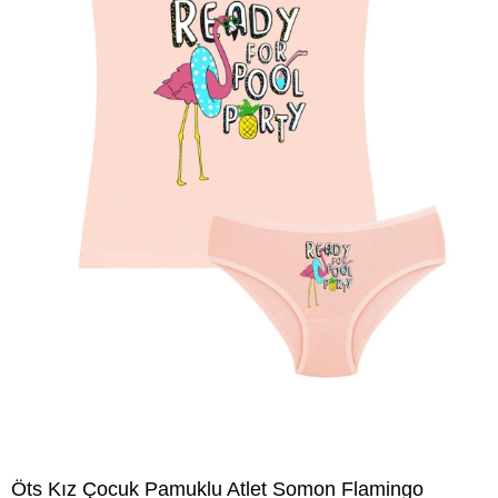
Öts Kız Çocuk Pamuklu Atlet Somon Flamingo