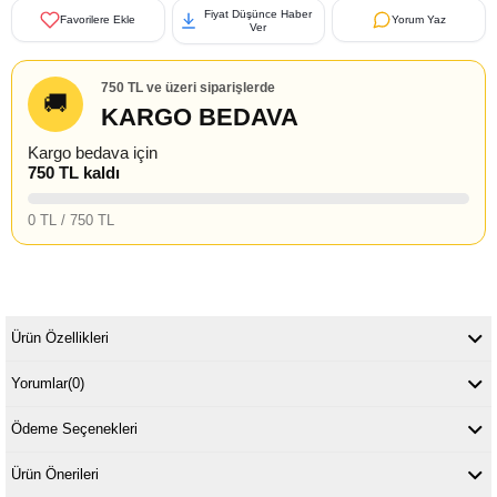
Fiyat Düşünce Haber
Favorilere Ekle
Yorum Yaz
Ver
750 TL ve üzeri siparişlerde
🚚
KARGO BEDAVA
Kargo bedava için
750 TL kaldı
0 TL / 750 TL
Ürün Özellikleri
Yorumlar
(0)
Ödeme Seçenekleri
Ürün Önerileri