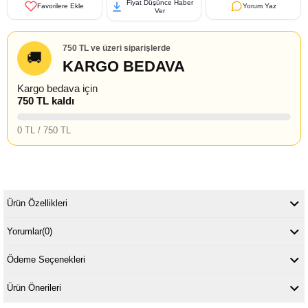
Fiyat Düşünce Haber
Favorilere Ekle
Yorum Yaz
Ver
750 TL ve üzeri siparişlerde
🚚
KARGO BEDAVA
Kargo bedava için
750 TL kaldı
0 TL / 750 TL
Ürün Özellikleri
Yorumlar
(0)
Ödeme Seçenekleri
Ürün Önerileri