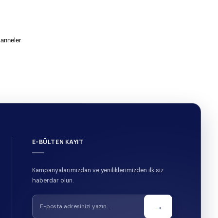
 anneler
E-BÜLTEN KAYIT
Kampanyalarımızdan ve yeniliklerimizden ilk siz
haberdar olun.
→