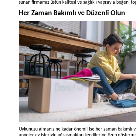
sunan firmamız üstün kalitesi ve sağlıklı yapısıyla beğeni top
Her Zaman Bakımlı ve Düzenli Olun
Uykunuzu almanız ne kadar önemli ise her zaman bakımlı ve
anneler ev işleriyle uğraşmaktan kendilerine özen gösterme