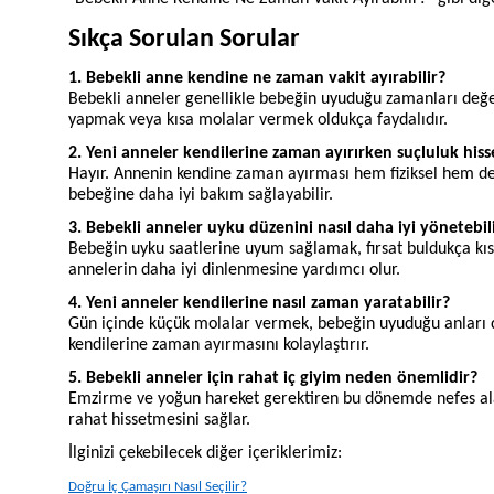
Sıkça Sorulan Sorular
1. Bebekli anne kendine ne zaman vakit ayırabilir?
Bebekli anneler genellikle bebeğin uyuduğu zamanları değer
yapmak veya kısa molalar vermek oldukça faydalıdır.
2. Yeni anneler kendilerine zaman ayırırken suçluluk his
Hayır. Annenin kendine zaman ayırması hem fiziksel hem de p
bebeğine daha iyi bakım sağlayabilir.
3. Bebekli anneler uyku düzenini nasıl daha iyi yönetebil
Bebeğin uyku saatlerine uyum sağlamak, fırsat buldukça kı
annelerin daha iyi dinlenmesine yardımcı olur.
4. Yeni anneler kendilerine nasıl zaman yaratabilir?
Gün içinde küçük molalar vermek, bebeğin uyuduğu anları 
kendilerine zaman ayırmasını kolaylaştırır.
5. Bebekli anneler için rahat iç giyim neden önemlidir?
Emzirme ve yoğun hareket gerektiren bu dönemde nefes ala
rahat hissetmesini sağlar.
İlginizi çekebilecek diğer içeriklerimiz:
Doğru İç Çamaşırı Nasıl Seçilir?