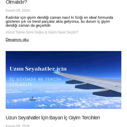
Olmalıdır?
Kasım 09, 2020
Kadınlar için giyim dendiği zaman nasıl ki fiziği en ideal formunda
gösteren şık ve trend parçalar akla geliyorsa, bu durum iç giyim
dendiği zaman da geçerlidir.
Vücut Tipine Göre Doğru İç Giyim Nasıl Seçilir?
Devamını oku
Uzun Seyahatler İçin Bayan İç Giyim Tercihleri
Kasım 09, 2020