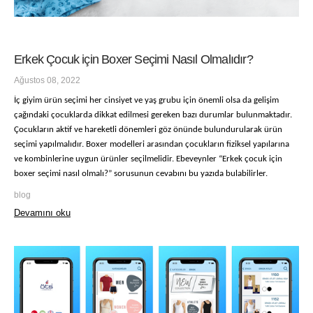
Erkek Çocuk için Boxer Seçimi Nasıl Olmalıdır?
Ağustos 08, 2022
İç giyim ürün seçimi her cinsiyet ve yaş grubu için önemli olsa da gelişim
çağındaki çocuklarda dikkat edilmesi gereken bazı durumlar bulunmaktadır.
Çocukların aktif ve hareketli dönemleri göz önünde bulundurularak ürün
seçimi yapılmalıdır. Boxer modelleri arasından çocukların fiziksel yapılarına
ve kombinlerine uygun ürünler seçilmelidir. Ebeveynler “Erkek çocuk için
boxer seçimi nasıl olmalı?” sorusunun cevabını bu yazıda bulabilirler.
blog
Devamını oku