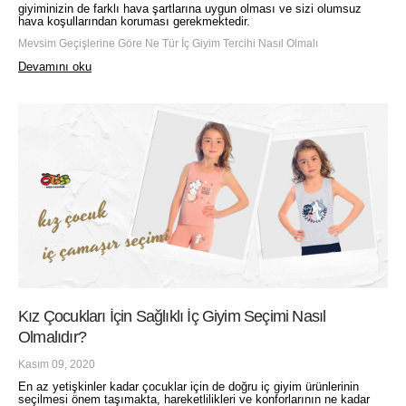
giyiminizin de farklı hava şartlarına uygun olması ve sizi olumsuz
hava koşullarından koruması gerekmektedir.
Mevsim Geçişlerine Göre Ne Tür İç Giyim Tercihi Nasıl Olmalı
Devamını oku
Kız Çocukları İçin Sağlıklı İç Giyim Seçimi Nasıl
Olmalıdır?
Kasım 09, 2020
En az yetişkinler kadar çocuklar için de doğru iç giyim ürünlerinin
seçilmesi önem taşımakta, hareketlilikleri ve konforlarının ne kadar