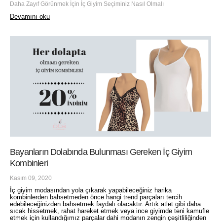
Daha Zayıf Görünmek İçin İç Giyim Seçiminiz Nasıl Olmalı
Devamını oku
Bayanların Dolabında Bulunması Gereken İç Giyim
Kombinleri
Kasım 09, 2020
İç giyim modasından yola çıkarak yapabileceğiniz harika
kombinlerden bahsetmeden önce hangi trend parçaları tercih
edebileceğinizden bahsetmek faydalı olacaktır. Artık atlet gibi daha
sıcak hissetmek, rahat hareket etmek veya ince giyimde teni kamufle
etmek için kullandığımız parçalar dahi modanın zengin çeşitliliğinden