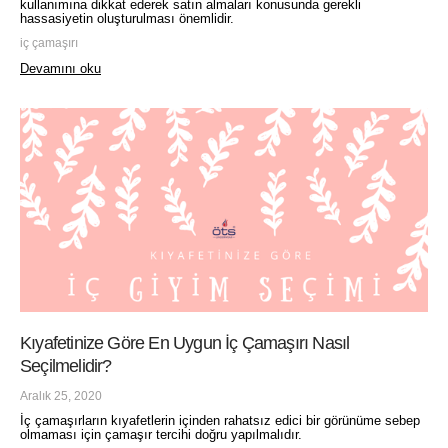
kullanımına dikkat ederek satın almaları konusunda gerekli
hassasiyetin oluşturulması önemlidir.
iç çamaşırı
Devamını oku
Kıyafetinize Göre En Uygun İç Çamaşırı Nasıl
Seçilmelidir?
Aralık 25, 2020
İç çamaşırların kıyafetlerin içinden rahatsız edici bir görünüme sebep
olmaması için çamaşır tercihi doğru yapılmalıdır.