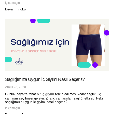
iç çamaşırı
Devamını oku
Sağlığımıza Uygun İç Giyimi Nasıl Seçeriz?
Aralık 23, 2020
Günlük hayatta rahat bir
iç giyim
tercih edilmesi kadar sağlıklı iç
çamaşırı seçilmesi gerekir. Zira iç çamaşırları sağlığı etkiler. Peki
sağlığımıza uygun iç giyimi nasıl seçeriz?
iç çamaşırı