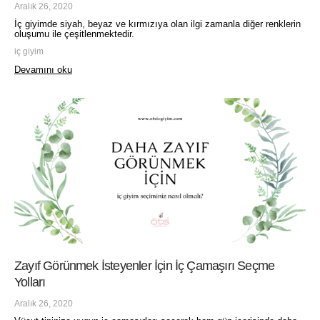
Aralık 26, 2020
İç giyimde siyah, beyaz ve kırmızıya olan ilgi zamanla diğer renklerin
oluşumu ile çeşitlenmektedir.
iç giyim
Devamını oku
Zayıf Görünmek İsteyenler İçin İç Çamaşırı Seçme
Yolları
Aralık 26, 2020