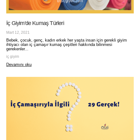
İç Giyim'de Kumaş Türleri
Mart 12, 2021
Bebek, çocuk, genç, kadın erkek her yaşta insan için gerekli giyim
ihtiyacı olan iç çamaşır kumaş çeşitleri hakkında bilinmesi
gerekenler...
iç giyim
Devamını oku