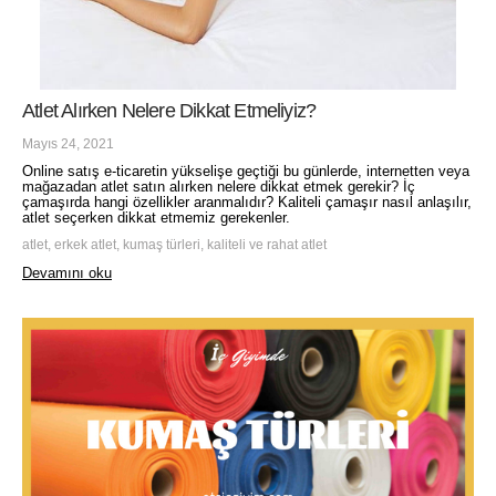
Atlet Alırken Nelere Dikkat Etmeliyiz?
Mayıs 24, 2021
Online satış e-ticaretin yükselişe geçtiği bu günlerde, internetten veya
mağazadan atlet satın alırken nelere dikkat etmek gerekir? İç
çamaşırda hangi özellikler aranmalıdır? Kaliteli çamaşır nasıl anlaşılır,
atlet seçerken dikkat etmemiz gerekenler.
atlet, erkek atlet, kumaş türleri, kaliteli ve rahat atlet
Devamını oku