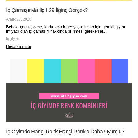
İç Çamaşırıyla İlgili 29 İlginç Gerçek?
Aralık 27, 2020
Bebek, çocuk, genç, kadın erkek her yaşta insan için gerekli giyim
ihtiyacı olan iç çamaşırı hakkında bilinmesi gerekenler...
iç giyim
Devamını oku
İç Giyimde Hangi Renk Hangi Renkle Daha Uyumlu?