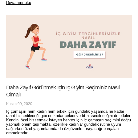
Devamını oku
Daha Zayıf Görünmek İçin İç Giyim Seçiminiz Nasıl
Olmalı
Kasım 09, 2020
İç çamaşırı hem kadın hem erkek için gündelik yaşamda ne kadar
rahat hissedileceği gibi ne kadar çekici ve fit hissedileceğini de etkiler.
Kendini özel hissetmek isteyen herkes için iç çamaşırı seçimini doğru
yapmak önem taşımakta, özellikle kadınlar gündelik rutine uyum
sağlarken özel yaşamlarında da özgüvenle taşıyacağı parçaları
aramaktadır.