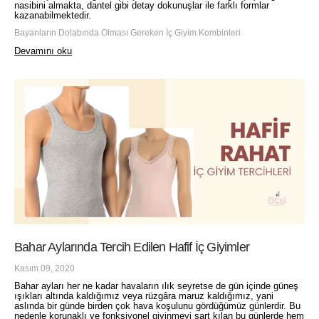
nasibini almakta, dantel gibi detay dokunuşlar ile farklı formlar
kazanabilmektedir.
Bayanların Dolabında Olması Gereken İç Giyim Kombinleri
Devamını oku
Bahar Aylarında Tercih Edilen Hafif İç Giyimler
Kasım 09, 2020
Bahar ayları her ne kadar havaların ılık seyretse de gün içinde güneş
ışıkları altında kaldığımız veya rüzgâra maruz kaldığımız, yani
aslında bir günde birden çok hava koşulunu gördüğümüz günlerdir. Bu
nedenle korunaklı ve fonksiyonel giyinmeyi şart kılan bu günlerde hem