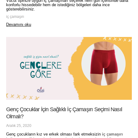
Vücut tipinize uygun iç çamaşırları seçerek hem gün içerisinde daha
konforlu hissedebilir hem de istediğiniz bölgeleri daha ince
gösterebilirsiniz.
iç çamaşırı
Devamını oku
Genç Çocuklar İçin Sağlıklı İç Çamaşırı Seçimi Nasıl
Olmalı?
Aralık 25, 2020
Genç çocukların kız ve erkek olması fark etmeksizin
iç çamaşırı