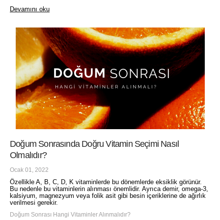
Devamını oku
Doğum Sonrasında Doğru Vitamin Seçimi Nasıl
Olmalıdır?
Ocak 01, 2022
Özellikle A, B, C, D, K vitaminlerde bu dönemlerde eksiklik görünür.
Bu nedenle bu vitaminlerin alınması önemlidir. Ayrıca demir, omega-3,
kalsiyum, magnezyum veya folik asit gibi besin içeriklerine de ağırlık
verilmesi gerekir.
Doğum Sonrası Hangi Vitaminler Alınmalıdır?