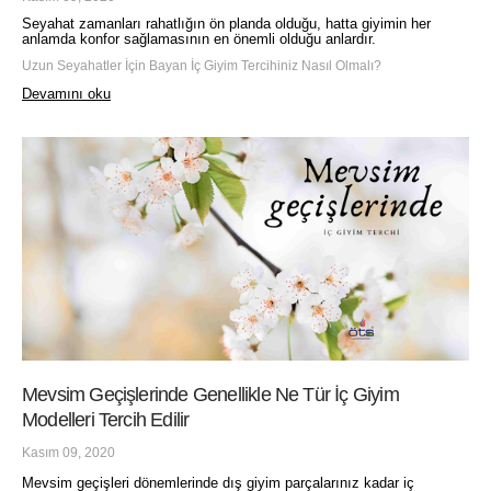
Seyahat zamanları rahatlığın ön planda olduğu, hatta giyimin her
anlamda konfor sağlamasının en önemli olduğu anlardır.
Uzun Seyahatler İçin Bayan İç Giyim Tercihiniz Nasıl Olmalı?
Devamını oku
Mevsim Geçişlerinde Genellikle Ne Tür İç Giyim
Modelleri Tercih Edilir
Kasım 09, 2020
Mevsim geçişleri dönemlerinde dış giyim parçalarınız kadar iç