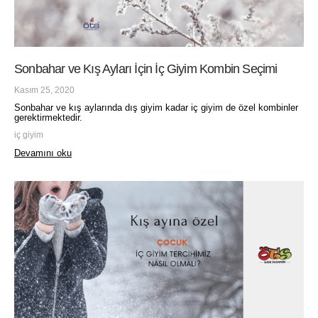
Sonbahar ve Kış Ayları İçin İç Giyim Kombin Seçimi
Kasım 25, 2020
Sonbahar ve kış aylarında dış giyim kadar iç giyim de özel kombinler
gerektirmektedir.
iç giyim
Devamını oku