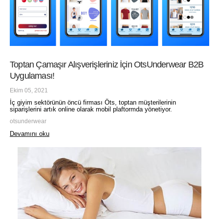
Toptan Çamaşır Alışverişleriniz İçin OtsUnderwear B2B
Uygulaması!
Ekim 05, 2021
İç giyim sektörünün öncü firması Öts, toptan müşterilerinin
siparişlerini artık online olarak mobil plaftormda yönetiyor.
otsunderwear
Devamını oku