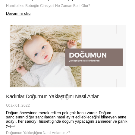
Hamilelikte Bebeğin Cinsiyeti Ne Zaman Belli Olur?
Devamını oku
Kadınlar Doğumun Yaklaştığını Nasıl Anlar
Ocak 01, 2022
Doğum öncesinde merak edilen pek çok konu vardır. Doğum
sancısının diğer sancılardan nasıl ayırt edilebileceğini bilmeyen anne
adayı, her sancıyı hissettiğinde doğum yapacağını zanneder ve panik
yapar.
Doğumun Yaklaştığını Nasıl Anlarsınız?