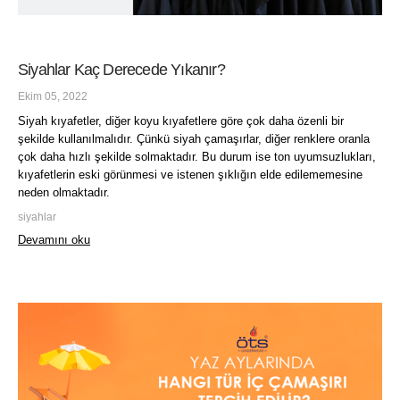
Siyahlar Kaç Derecede Yıkanır?
Ekim 05, 2022
Siyah kıyafetler, diğer koyu kıyafetlere göre çok daha özenli bir
şekilde kullanılmalıdır. Çünkü siyah çamaşırlar, diğer renklere oranla
çok daha hızlı şekilde solmaktadır. Bu durum ise ton uyumsuzlukları,
kıyafetlerin eski görünmesi ve istenen şıklığın elde edilememesine
neden olmaktadır.
siyahlar
Devamını oku