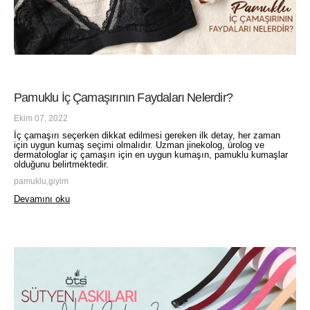
Pamuklu İç Çamaşırının Faydaları Nelerdir?
Ekim 07, 2022
İç çamaşırı seçerken dikkat edilmesi gereken ilk detay, her zaman
için uygun kumaş seçimi olmalıdır. Uzman jinekolog, ürolog ve
dermatologlar iç çamaşırı için en uygun kumaşın, pamuklu kumaşlar
olduğunu belirtmektedir.
pamuklu,giyim
Devamını oku