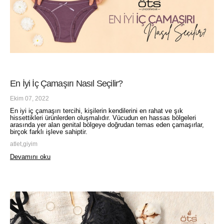
En İyi İç Çamaşırı Nasıl Seçilir?
Ekim 07, 2022
En iyi iç çamaşırı tercihi, kişilerin kendilerini en rahat ve şık
hissettikleri ürünlerden oluşmalıdır. Vücudun en hassas bölgeleri
arasında yer alan genital bölgeye doğrudan temas eden çamaşırlar,
birçok farklı işleve sahiptir.
atlet,giyim
Devamını oku