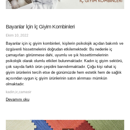
Bayanlar İçin İç Giyim Kombinleri
Ekim 10, 2022
Bayanlar için iç giyim kombinleri, kişilerin psikolojik açıdan bakımlı ve
özgüvenli hissetmelerini doğrudan etkilemektedir. Bu nedenle iç
çamaşırları görünmese dahi, uyumlu ve şık hissettirmelerinin
psikolojik olarak olumlu etkileri bulunmaktadır. Kadın iç giyim sektörü,
çok sayıda farklı ürün çeşidini barındırmaktadır. Çoğu kişi rahat iç
giyim ürünlerini tercih etse de günümüzde hem estetik hem de sağlık
açısından uygun iç giyim ürünlerinin satın alınması mümkün
olmaktadır.
kadin,ic,camasir
Devamını oku