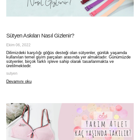
Sütyen Askıları Nasıl Gizlenir?
Ekim 06, 2022
Dilimizdeki karşılığı göğüs desteği olan sütyenler, günlük yaşamda
kullanılan temel giyim parçaları arasında yer almaktadır. Günümüzde
sütyenler, birçok farklı işleve sahip olarak tasarlanmakta ve
üretilmektedir.
sutyen
Devamını oku