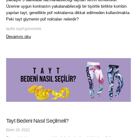
Üzerine uygun kontrastın yakalanabileceği bir tişörtle birlikte kombin
yapılan tayt, genellikle püf noktalarına dikkat edilmeden kullanılmakta.
Peki tayt giymenin püf noktaları nelerdir?
taytla zayif gorunmek
Devamını oku
Tayt Bedeni Nasıl Seçilmeli?
Ekim 19, 2022