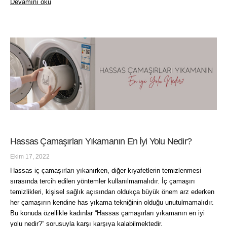
Devamını oku
Hassas Çamaşırları Yıkamanın En İyi Yolu Nedir?
Ekim 17, 2022
Hassas iç çamaşırları yıkanırken, diğer kıyafetlerin temizlenmesi
sırasında tercih edilen yöntemler kullanılmamalıdır. İç çamaşırı
temizlikleri, kişisel sağlık açısından oldukça büyük önem arz ederken
her çamaşırın kendine has yıkama tekniğinin olduğu unutulmamalıdır.
Bu konuda özellikle kadınlar “Hassas çamaşırları yıkamanın en iyi
yolu nedir?” sorusuyla karşı karşıya kalabilmektedir.