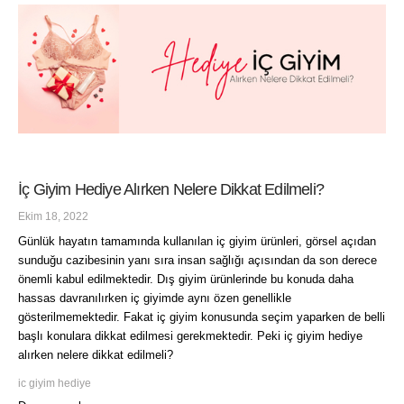
İç Giyim Hediye Alırken Nelere Dikkat Edilmeli?
Ekim 18, 2022
Günlük hayatın tamamında kullanılan iç giyim ürünleri, görsel açıdan
sunduğu cazibesinin yanı sıra insan sağlığı açısından da son derece
önemli kabul edilmektedir. Dış giyim ürünlerinde bu konuda daha
hassas davranılırken iç giyimde aynı özen genellikle
gösterilmemektedir. Fakat iç giyim konusunda seçim yaparken de belli
başlı konulara dikkat edilmesi gerekmektedir. Peki iç giyim hediye
alırken nelere dikkat edilmeli?
ic giyim hediye