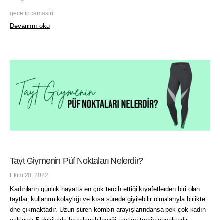
gece ic camasiri
Devamını oku
Tayt Giymenin Püf Noktaları Nelerdir?
Ekim 20, 2022
Kadınların günlük hayatta en çok tercih ettiği kıyafetlerden biri olan
taytlar, kullanım kolaylığı ve kısa sürede giyilebilir olmalarıyla birlikte
öne çıkmaktadır. Uzun süren kombin arayışlarındansa pek çok kadın
yaklaşık 5 dakikada hazırlanabileceği taytları tercih etmektedir.