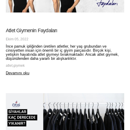
Atlet Giymenin Faydaları
Ekim 05, 2022
İnce pamuk ipliğinden üretilen atletler, her yaş grubundan ve
cinsiyetten insan için önemli bir iç giyim parçasıdır. Birçok kişi,
yetişkin hayatında atlet giymeyi bırakmaktadır. Ancak atlet giymek,
düşünülenden daha yararlı bir alışkanlıktır.
atlet,giymek
Devamını oku