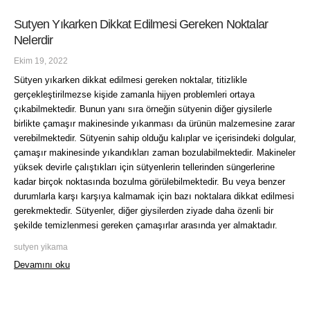
Sutyen Yıkarken Dikkat Edilmesi Gereken Noktalar
Nelerdir
Ekim 19, 2022
Sütyen yıkarken dikkat edilmesi gereken noktalar, titizlikle
gerçekleştirilmezse kişide zamanla hijyen problemleri ortaya
çıkabilmektedir. Bunun yanı sıra örneğin sütyenin diğer giysilerle
birlikte çamaşır makinesinde yıkanması da ürünün malzemesine zarar
verebilmektedir. Sütyenin sahip olduğu kalıplar ve içerisindeki dolgular,
çamaşır makinesinde yıkandıkları zaman bozulabilmektedir. Makineler
yüksek devirle çalıştıkları için sütyenlerin tellerinden süngerlerine
kadar birçok noktasında bozulma görülebilmektedir. Bu veya benzer
durumlarla karşı karşıya kalmamak için bazı noktalara dikkat edilmesi
gerekmektedir. Sütyenler, diğer giysilerden ziyade daha özenli bir
şekilde temizlenmesi gereken çamaşırlar arasında yer almaktadır.
sutyen yikama
Devamını oku