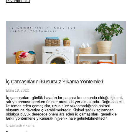
Devamını oku
İç Çamaşırlarını Kusursuz Yıkama Yöntemleri
Ekim 18, 2022
İç çamaşırları, günlük hayatın bir parçası konumunda olduğu için sık
sık yıkanması gereken ürünler arasında yer almaktadır. Doğrudan cilt
ile temas eden çamaşırlar, uzun süre yıkanmadığında bakteri
oluşumuna davetiye çıkarabilmektedir. Kişisel sağlık açısından
oldukça büyük derecede önem arz eden iç çamaşırları, genellikle
farklı yöntemlerle yıkanarak hijyenik hale getirilebilmektedir.
ic camasir yikama