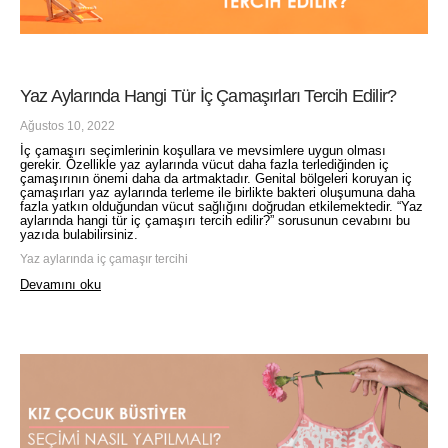
Yaz Aylarında Hangi Tür İç Çamaşırları Tercih Edilir?
Ağustos 10, 2022
İç çamaşırı seçimlerinin koşullara ve mevsimlere uygun olması
gerekir. Özellikle yaz aylarında vücut daha fazla terlediğinden iç
çamaşırının önemi daha da artmaktadır. Genital bölgeleri koruyan iç
çamaşırları yaz aylarında terleme ile birlikte bakteri oluşumuna daha
fazla yatkın olduğundan vücut sağlığını doğrudan etkilemektedir. “Yaz
aylarında hangi tür iç çamaşırı tercih edilir?” sorusunun cevabını bu
yazıda bulabilirsiniz.
Yaz aylarında iç çamaşır tercihi
Devamını oku