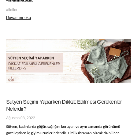
yöneltilmektedir.
atletler
Devamını oku
Sütyen Seçimi Yaparken Dikkat Edilmesi Gerekenler
Nelerdir?
Ağustos 08, 2022
Sütyen, kadınlarda göğüs sağlığını koruyan ve aynı zamanda görünümü
güzelleştiren iç giyim ürünlerindendir. Gizli kahraman olarak da bilinen