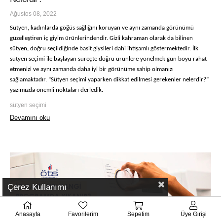
Ağustos 08, 2022
Sütyen, kadınlarda göğüs sağlığını koruyan ve aynı zamanda görünümü
güzelleştiren iç giyim ürünlerindendir. Gizli kahraman olarak da bilinen
sütyen, doğru seçildiğinde basit giysileri dahi ihtişamlı göstermektedir. İlk
sütyen seçimi ile başlayan süreçte doğru ürünlere yönelmek gün boyu rahat
etmenizi ve aynı zamanda daha iyi bir görünüme sahip olmanızı
sağlamaktadır. “Sütyen seçimi yaparken dikkat edilmesi gerekenler nelerdir?”
yazımızda önemli noktaları derledik.
sütyen seçimi
Devamını oku
Çerez Kullanımı
Anasayfa
Favorilerim
Sepetim
Üye Girişi