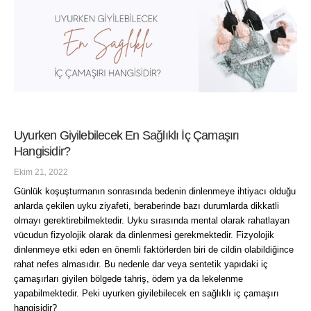
Uyurken Giyilebilecek En Sağlıklı İç Çamaşırı
Hangisidir?
Ekim 21, 2022
Günlük koşuşturmanın sonrasında bedenin dinlenmeye ihtiyacı olduğu
anlarda çekilen uyku ziyafeti, beraberinde bazı durumlarda dikkatli
olmayı gerektirebilmektedir. Uyku sırasında mental olarak rahatlayan
vücudun fizyolojik olarak da dinlenmesi gerekmektedir. Fizyolojik
dinlenmeye etki eden en önemli faktörlerden biri de cildin olabildiğince
rahat nefes almasıdır. Bu nedenle dar veya sentetik yapıdaki iç
çamaşırları giyilen bölgede tahriş, ödem ya da lekelenme
yapabilmektedir. Peki uyurken giyilebilecek en sağlıklı iç çamaşırı
hangisidir?