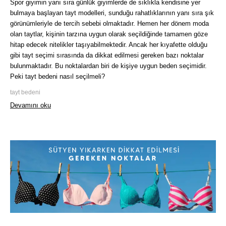
Spor giyimin yanı sıra günlük giyimlerde de sıklıkla kendisine yer
bulmaya başlayan tayt modelleri, sunduğu rahatlıklarının yanı sıra şık
görünümleriyle de tercih sebebi olmaktadır. Hemen her dönem moda
olan taytlar, kişinin tarzına uygun olarak seçildiğinde tamamen göze
hitap edecek nitelikler taşıyabilmektedir. Ancak her kıyafette olduğu
gibi tayt seçimi sırasında da dikkat edilmesi gereken bazı noktalar
bulunmaktadır. Bu noktalardan biri de kişiye uygun beden seçimidir.
Peki tayt bedeni nasıl seçilmeli?
tayt bedeni
Devamını oku