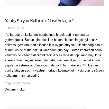
Yanlış Sütyen Kullanımı Nasıl Anlaşılır?
Ekim 21, 2022
Yanlış sütyen kullanımı beraberinde birçok sağlık sorunu da
getirmektedir. Bunun için öncelikle beden ölçülerinin çok iyi analiz
edilmesi gerekmektedir. Beden için uygun sütyen kullanılmadığında bu
durum kişide duruş bozukluklarından gün boyu süren konfordan ödün
verilmesine kadar gidebilmektedir. Ancak yine de toplumun büyük bir
kısmı sütyen seçimi sırasında hatalı davranabiliyor. Konu hakkında
yapılan araştırmalar dünya çapında kadınların yüzde 75’lik kısmının
yanlış sütyen seçimi yaptığını ortaya koymaktadır. Peki yanlış sütyen
kullanımı nasıl anlaşılır?
dogru sutyen secimi
Devamını oku