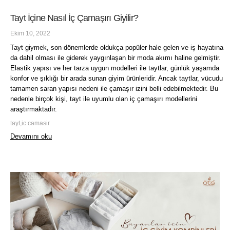
Tayt İçine Nasıl İç Çamaşırı Giyilir?
Ekim 10, 2022
Tayt giymek, son dönemlerde oldukça popüler hale gelen ve iş hayatına
da dahil olması ile giderek yaygınlaşan bir moda akımı haline gelmiştir.
Elastik yapısı ve her tarza uygun modelleri ile taytlar, günlük yaşamda
konfor ve şıklığı bir arada sunan giyim ürünleridir. Ancak taytlar, vücudu
tamamen saran yapısı nedeni ile çamaşır izini belli edebilmektedir. Bu
nedenle birçok kişi, tayt ile uyumlu olan iç çamaşırı modellerini
araştırmaktadır.
tayt,ic camasir
Devamını oku