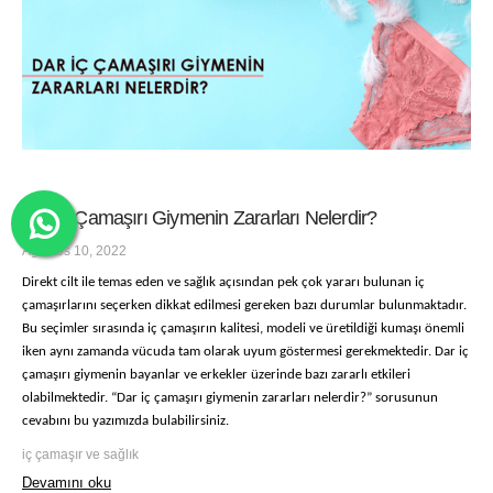
Dar İç Çamaşırı Giymenin Zararları Nelerdir?
Ağustos 10, 2022
Direkt cilt ile temas eden ve sağlık açısından pek çok yararı bulunan iç
çamaşırlarını seçerken dikkat edilmesi gereken bazı durumlar bulunmaktadır.
Bu seçimler sırasında iç çamaşırın kalitesi, modeli ve üretildiği kumaşı önemli
iken aynı zamanda vücuda tam olarak uyum göstermesi gerekmektedir. Dar iç
çamaşırı giymenin bayanlar ve erkekler üzerinde bazı zararlı etkileri
olabilmektedir. “Dar iç çamaşırı giymenin zararları nelerdir?” sorusunun
cevabını bu yazımızda bulabilirsiniz.
iç çamaşır ve sağlık
Devamını oku