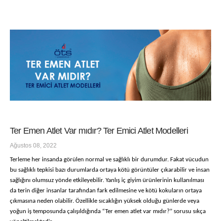
Ter Emen Atlet Var mıdır? Ter Emici Atlet Modelleri
Ağustos 08, 2022
Terleme her insanda görülen normal ve sağlıklı bir durumdur. Fakat vücudun
bu sağlıklı tepkisi bazı durumlarda ortaya kötü görüntüler çıkarabilir ve insan
sağlığını olumsuz yönde etkileyebilir. Yanlış iç giyim ürünlerinin kullanılması
da terin diğer insanlar tarafından fark edilmesine ve kötü kokuların ortaya
çıkmasına neden olabilir. Özellikle sıcaklığın yüksek olduğu günlerde veya
yoğun iş temposunda çalışıldığında “Ter emen atlet var mıdır?” sorusu sıkça