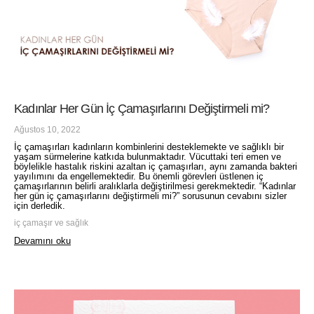
Kadınlar Her Gün İç Çamaşırlarını Değiştirmeli mi?
Ağustos 10, 2022
İç çamaşırları kadınların kombinlerini desteklemekte ve sağlıklı bir
yaşam sürmelerine katkıda bulunmaktadır. Vücuttaki teri emen ve
böylelikle hastalık riskini azaltan iç çamaşırları, aynı zamanda bakteri
yayılımını da engellemektedir. Bu önemli görevleri üstlenen iç
çamaşırlarının belirli aralıklarla değiştirilmesi gerekmektedir. “Kadınlar
her gün iç çamaşırlarını değiştirmeli mi?” sorusunun cevabını sizler
için derledik.
iç çamaşır ve sağlık
Devamını oku